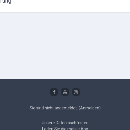
erung
Sie sind nicht angemeldet. (
Anmelden
)
Unsere Datenlöschfristen
Laden Sie die mobile App